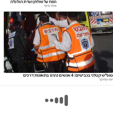
הונח על שולחן ועדת הכלכלה
איתי גדסי
סופ"ש קטלני בכבישים: 4 אנשים נהרגו בתאונות דרכים
יוסי צלניקר