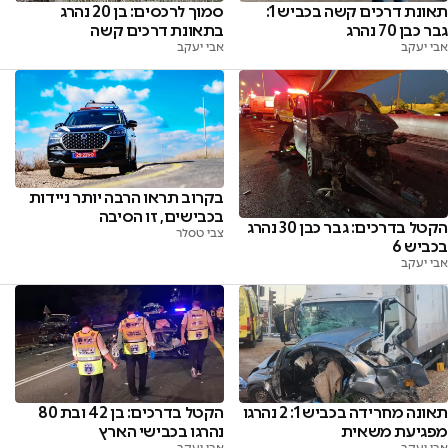
תאונת דרכים קשה בכביש 1:
סמוך לרכסים: בן 20 נהרג
גבר כבן 70 נהרג
בתאונת דרכים קשה
אבי יעקב
אבי יעקב
בקרוב תראו הרבה יותר ניידות
בכבישים, זו הסיבה
הקטל בדרכים: גבר כבן 30 נהרג
צבי טסלר
בכביש 6
אבי יעקב
תאונה מחרידה בכביש 1: 2 נהרגו
הקטל בדרכים: בן 42 ובת 80
מפגיעת משאית
נהרגו בכבישי הארץ