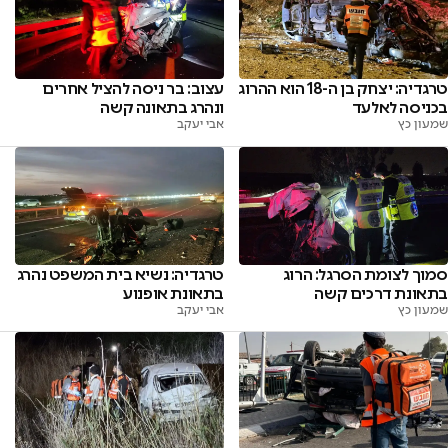
טרגדיה: יצחק בן ה-18 הוא ההרוג
עצוב: בר ניסה להציל אחרים
בכניסה לאלעד
ונהרג בתאונה קשה
שמעון כץ
אבי יעקב
סמוך לצומת הסרגל: הרוג
טרגדיה: נשיא בית המשפט נהרג
בתאונת דרכים קשה
בתאונת אופנוע
שמעון כץ
אבי יעקב