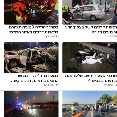
תאונת דרכים קשה בצפון: הרוג
במהלך הלילה: 3 צעירות נהרגו
ופצועים בזירה
בתאונת דרכים באזור המרכז
אבי יעקב
שמעון כץ
במעורבות 4 כלי רכב: שני
טרגדיה: צעיר תושב אלעד נהרג
הרוגים בתאונת דרכים קשה
בתאונה בכביש 4
שניאור כהן
שמעון כץ