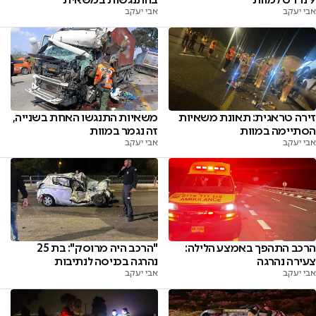
אבי יעקב
אבי יעקב
זירה טראגית: תאונת משאיות
משאיות התנגשו האחת בשנייה,
הסתיימה במוות
זה נגמר במוות
אבי יעקב
אבי יעקב
הרכב התהפך באמצע הלילה:
"הרכב היה מרוסק": בת 25
צעירה נהרגה
נהרגה בכניסה לנתיבות
אבי יעקב
אבי יעקב