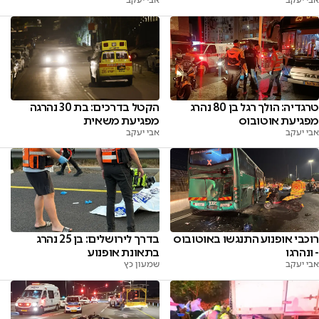
אבי יעקב
אבי יעקב
טרגדיה: הולך רגל בן 80 נהרג
הקטל בדרכים: בת 30 נהרגה
מפגיעת אוטובוס
מפגיעת משאית
אבי יעקב
אבי יעקב
רוכבי אופנוע התנגשו באוטובוס
בדרך לירושלים: בן 25 נהרג
- ונהרגו
בתאונת אופנוע
אבי יעקב
שמעון כץ