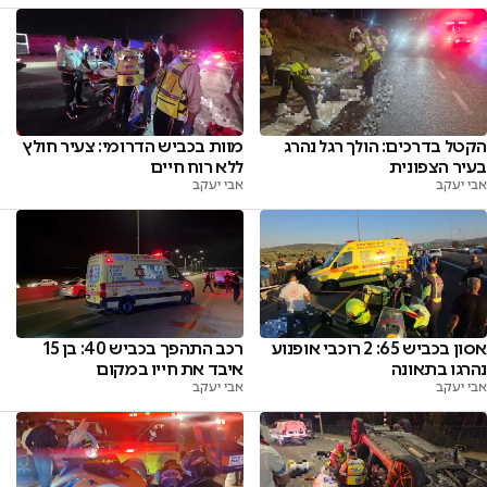
הקטל בדרכים: הולך רגל נהרג
מוות בכביש הדרומי: צעיר חולץ
בעיר הצפונית
ללא רוח חיים
אבי יעקב
אבי יעקב
אסון בכביש 65: 2 רוכבי אופנוע
רכב התהפך בכביש 40: בן 15
נהרגו בתאונה
איבד את חייו במקום
אבי יעקב
אבי יעקב