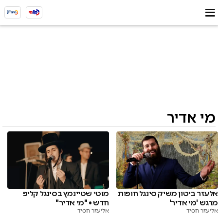
מי אדיר
מוטי שטיינמץ בסינגל קליפ
אלעזר ביטון משיק סינגל חופות
חדש • "מי אדיר"
מרגש 'מי אדיר'
אליעזר חסיד
אליעזר חסיד