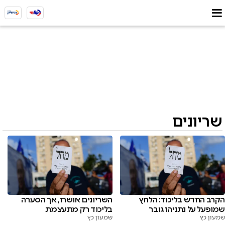
שריונים
הקרב החדש בליכוד: הלחץ
השריונים אושרו, אך הסערה
שמופעל על נתניהו גובר
בליכוד רק מתעצמת
שמעון כץ
שמעון כץ