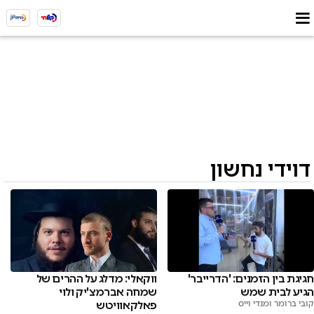
דוידי נחשון
חגיגת בין הזמנים: 'הדרייבר'
ווקאלי: מדלג על ההרים של
הגיע לבית שמש
שמחה אברמצ'יק ולוי
קובי ברומר ומנדי וייס
פאלקאוויטש