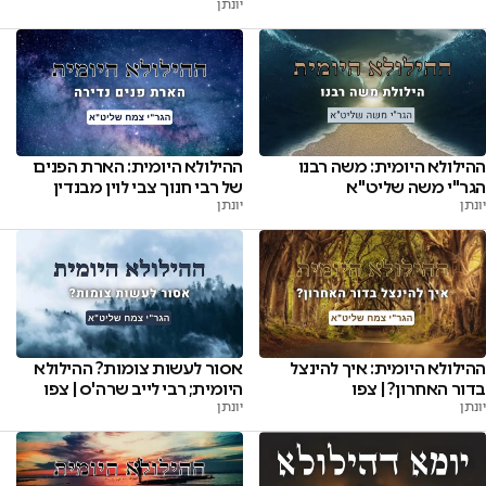
יונתן
ההילולא היומית: משה רבנו
ההילולא היומית: הארת הפנים
הגר"י משה שליט"א
של רבי חנוך צבי לוין מבנדין
יונתן
יונתן
ההילולא היומית: איך להינצל
אסור לעשות צומות? ההילולא
בדור האחרון? | צפו
היומית; רבי לייב שרה'ס | צפו
יונתן
יונתן