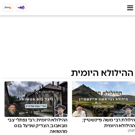
ההילולא היומית
הילולת רבי משה פיינשטיין;
ההילולא היומית: רבי נפתלי צבי
ההילולא היומית
מבאבוב; הצדיק שניצל בנס
יונתן
מהשואה