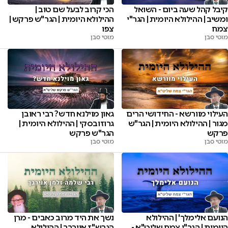
קיבל קהל שעה ביום - השואל
הכי קרוב לבעל שם טוב |
ומשיב | ההילולא היומית | הגר"י
ההילולא היומית | הגר"ש פרקש |
צמח
צפו
מוטי סבן
מוטי סבן
העילוי מוורשא - החידושי הרים
גאון מוילנא חדש? רבי ראובן
מגור | ההילולא היומית | הגר"ש
גרוזובסקי | ההילולא היומית |
פרקש
הגר"ש פרקש
מוטי סבן
מוטי סבן
הנועם אלימלך' | ההילולא
נשך את היד מרוב כאבים - מרן
היומית | הגר"י צמח שליט"א -
הגרש"ז אוירבך | ההילולא