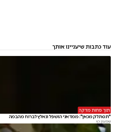
עוד כתבות שיעניינו אותך
תוך פחות מדקה
"תסתלק מכאן": ממדאני הושפל ונאלץ לברוח מהבמה
שמעון כץ