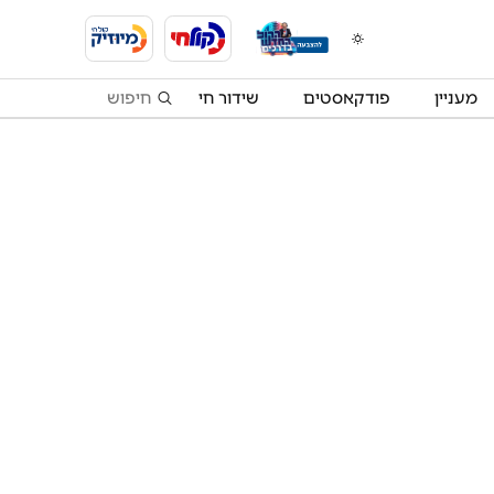
מעניין
פודקאסטים
שידור חי