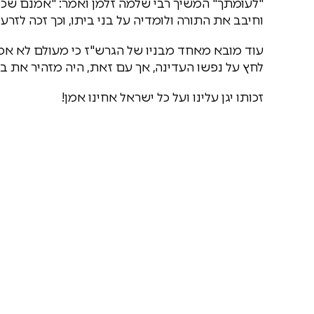
"לעומתך" המשיך רבי שלמה זלמן ואמר: "אמנם שכנ
וחיבב את התורה ולומדיה על בני ביתו, וכך זכה לזרע ב
עוד מובא מאחד מבניו של הגרש"ז כי מעולם לא אמר 
לחץ על נפשו העדינה, אך עם זאת, היה מזהיר את בני
זכותו יגן עלינו ועל כל ישראל אחינו אמן!