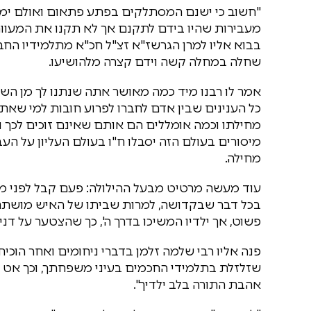
"חשוב כי ישנם המסתלקים בפתע פתאום ואולם ימלט
מעבירות שהיו בידם לתקנם אך לא תקנו את המעוות,
בבוא אליו למרן הגרשז"א זצ"ל חכ"א מתלמידיו החב
שחלה במחלה קשה וידם קצרה מלהושיעו.
אמר לו רבנו מיד כמה מאושר אתה שנתנו לך מן השמ
כל הענינים שבין אדם לחברו לפרוע חובות למי שאתה
מחילתו וכמה אומללים הם אותם שאינם זוכים לכך 
מיסורים בעולם הזה יסבלו ח"ו בעולם העליון על ה
מחילה.
עוד מעשה מרטיט מבעל ההילולה: פעם קבל לפני מרן
בכל דבר שבקדושה, למרות שביתו של האיש מושתת הי
פשוט, אך ילדיו המשיכו בדרך ה', כך שהצטער על דני
פנה אליו רבי שלמה זלמן בדברי ניחומים ואחר הוכיח
שזלזלת בתלמידי החכמים בעיני משפחתך, וכך אט 
אהבת התורה בלב ילדיך".