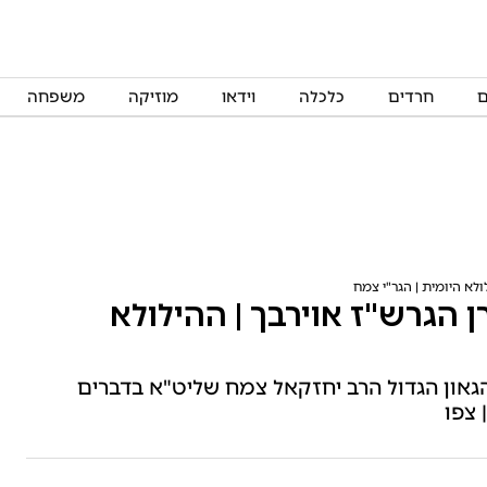
ם
חרדים
כלכלה
וידאו
מוזיקה
משפחה
ולא היומית | הגר"י צמח
 הגרש"ז אוירבך | ההילולא
 הגאון הגדול הרב יחזקאל צמח שליט"א בדברים
 צפו