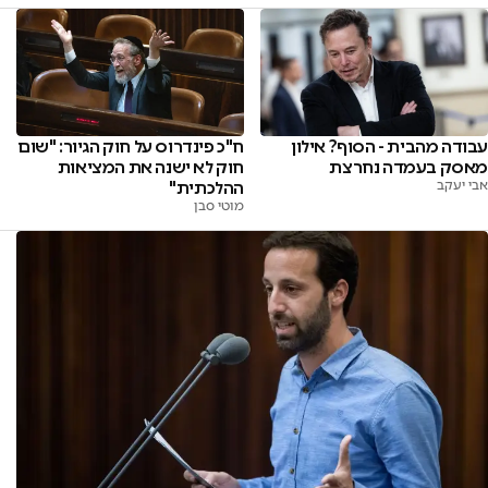
ח"כ פינדרוס על חוק הגיור: "שום
עבודה מהבית - הסוף? אילון
חוק לא ישנה את המציאות
מאסק בעמדה נחרצת
ההלכתית"
אבי יעקב
מוטי סבן