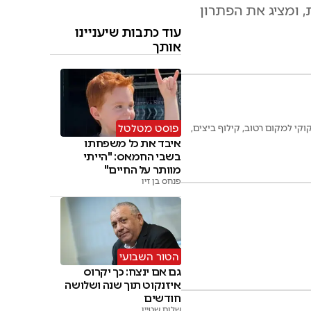
 ומציג את הפתרון
עוד כתבות שיעניינו
אותך
פוסט מטלטל
י למקום רטוב, קילוף ביצים,
איבד את כל משפחתו
בשבי החמאס: "הייתי
מוותר על החיים"
פנחס בן זיו
הטור השבועי
גם אם ינצח: כך יקרוס
איזנקוט תוך שנה ושלושה
חודשים
שלום שטיין