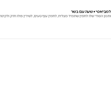
למביאסי • שעה עם בשר
תכון הסודי שלו לחמין שתמיד מצליח, לחמין עוף טעים, לשירין פולו חזק ולקינוח