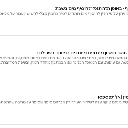
 - באופן הזה תוכלו להוסיף מים בשבת
ניתן על פי הדין להוסיף מים רותחים לסיר החמין מבלי לחשוש לעבור על מלאכ
זורגר במגוון מתכונים מיוחדים במיוחד בשבילכם
בהגשת מירי זורגר, כמידי שבוע הביאה זורגר מתכונים למנות מפנקות, והפעם 
בשר, גם עופות, וגם המאכל הכל כך נפוץ במתכון מיוחד, חמין, ובשפה המדוברת, צ
ן | אל תפספסו
גשת מנחם טוקר עלה לשידור העורך דין אברהם סופר שסיפר על מריבה שהתפתח