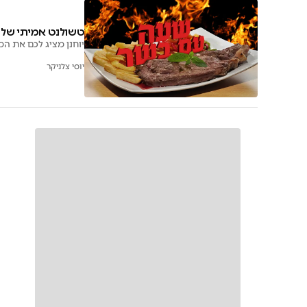
טשולנט אמיתי של 
יוחנן מציג לכם את המ
יוסי צלניקר