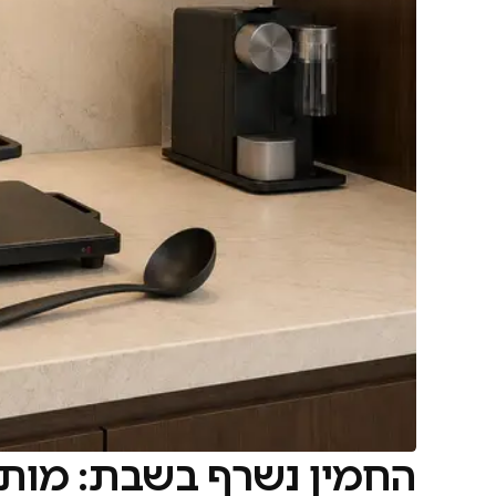
החמין נשרף בשבת: מותר