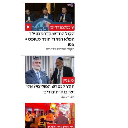
9 מתמודדים
הקול החדש בדרכים: ילד
הפלא האגדי חוזר כשופט •
צפו
הקול החדש בדרכים
מעניין
חוזר למגרש הפוליטי? אלי
ישי בוחן חיבורים
אבי יעקב
ה' נתן וה' לקח