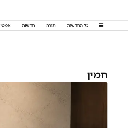
כל החדשות
תורה
חדשות
אמסי
חמין