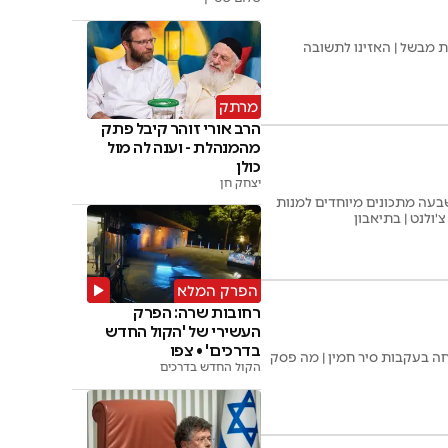
ת מבשל | האזינו לתשובה
מרתק
הרב אורי זוהר קיבל פתק
מהמנהלת - וענה לה מול
כולן
יצחק חן
שבעה מתכונים מיוחדים למנות
'ולנט | בתיאבון
הפרק המלא
רחובות שרה: הפרק
העשירי של 'הקול החדש
בדרכים' • צפו
ה בעקבות סיר חמין | מה פסק
הקול החדש בדרכים