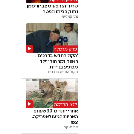
טרגדיה: הפעוט צבי וויסמן
נחנק בביתו ונפטר
נתי קאליש
פרק מרמלה
'הקול החדש בדרכים':
ראפר, זמר הודי וילד
מפתיע בניידת
הקול החדש בדרכים
ללא הרדמה
אחרי יותר מ-30 שעות:
האריות הגיעו לאפריקה.
צפו
אבי יעקב