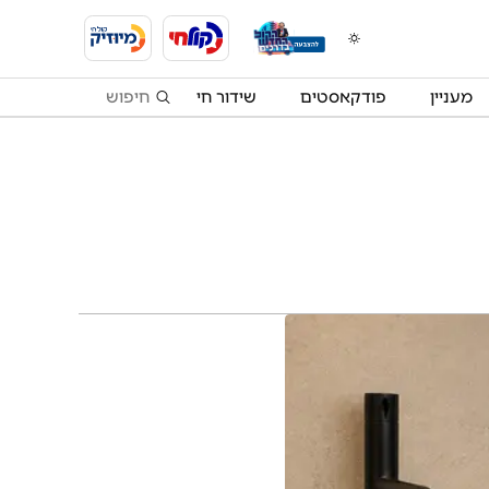
מעניין
פודקאסטים
שידור חי