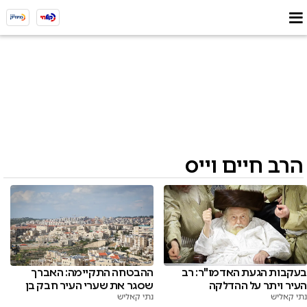
הרב חיים וייס
בעקבות הגעת האדמו"ר: רב
ההבטחה התקיימה: האברך
העיר ויתר על ההדלקה
שסגר את שערי העיר חבק בן
נתי קאליש
נתי קאליש