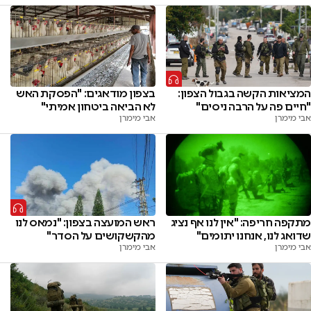
המציאות הקשה בגבול הצפון:
בצפון מודאגים: "הפסקת האש
"חיים פה על הרבה ניסים"
לא הביאה ביטחון אמיתי"
אבי מימרן
אבי מימרן
ראש המועצה בצפון: "נמאס לנו
מתקפה חריפה: "אין לנו אף נציג
מהקשקושים על הסדר"
שדואג לנו, אנחנו יתומים"
אבי מימרן
אבי מימרן