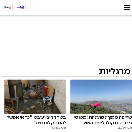
מרגליות
שריפה סמוך למרגליות: מטוסי
בשר רקוב ועובש: "כך אי אפשר
כיבוי הוזנקו לבלימת האש
להחזיק לוחמים"
אבי יעקב
שמעון כץ