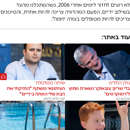
לא רוצים לחזור לימים אחרי 2006, כשהסתכלנו מהצד
בשילוב ידיים. הפעם המהדורה צריכה להיות אחרת, והסיכונים
צריכים להיות מטופלים בצורה יזומה".
עוד באתר:
גולן החליט
שיחה מטלטלת
בלי שריון: צנגאוקר נשארת מחוץ
העיתונאי משתף: "החזקתי את
ל'דמוקרטים'
הבת שלי המתה בידיים"
שמעון כץ
יוסי חיים מימון