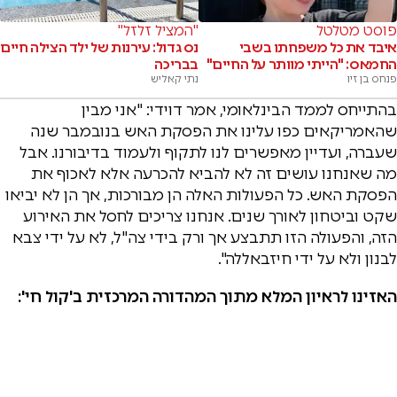
פוסט מטלטל
"המציל זלזל"
איבד את כל משפחתו בשבי
נס גדול: עירנות של ילד הצילה חיים
החמאס: "הייתי מוותר על החיים"
בבריכה
פנחס בן זיו
נתי קאליש
בהתייחס לממד הבינלאומי, אמר דוידי: "אני מבין
שהאמריקאים כפו עלינו את הפסקת האש בנובמבר שנה
שעברה, ועדיין מאפשרים לנו לתקוף ולעמוד בדיבורנו. אבל
מה שאנחנו עושים זה לא להביא להכרעה אלא לאכוף את
הפסקת האש. כל הפעולות האלה הן מבורכות, אך הן לא יביאו
שקט וביטחון לאורך שנים. אנחנו צריכים לחסל את האירוע
הזה, והפעולה הזו תתבצע אך ורק בידי צה"ל, לא על ידי צבא
לבנון ולא על ידי חיזבאללה".
האזינו לראיון המלא מתוך המהדורה המרכזית ב'קול חי':