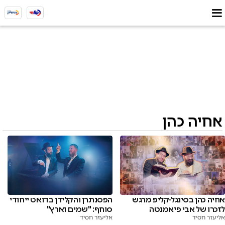
אחיה כהן
אחיה כהן בסינגל-קליפ מרגש
הפסנתרן והקלידן בדואט ייחודי
לזכרו של אבי פיאמנטה
סוחף: "שמים וארץ"
אליעזר חסיד
אליעזר חסיד