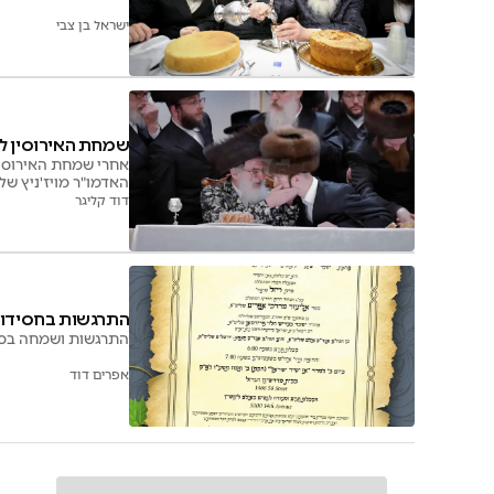
ישראל בן צבי
שמחת האירוסין לנ
אחרי שמחת האירוסין 
האדמו"ר מויז'ניץ של
יהושע פרוכטר היה בא
דוד קליגר
התרגשות בחסידות
התרגשות ושמחה בספי
אפרים דוד