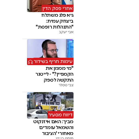
אחרי פסק הדין
גיא פלג משתלח
ביצחק עמית:
"התנהלות רופסת"
אבי יעקב
עימות חריף בשידור
"מי מממן את
הקמפיין?" - לייטנר
התקשה לספק
צבי טסלר
תשובות
דיווח מסעיר
מביך: האם איזנקוט
והשמאל עומדים
מאחורי 'הציבור
פנחס בן זיו