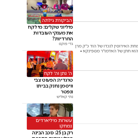
הביקורת גילתה
מיליוני שקלים: מי לקח
את מענקי העובדות
החרדיות?
גדי פוקס
ת האירוסין לנכדו של הוד כ"ק מרן
שהוא חתן של האדמו"ר מספינקא •
ה' נתן וה' לקח
טרגדיה: הפעוט צבי
וויסמן נחנק בביתו
ונפטר
נתי קאליש
עשרות מיליארדים
נמחקו
רק בן 25: כוכב הבינה