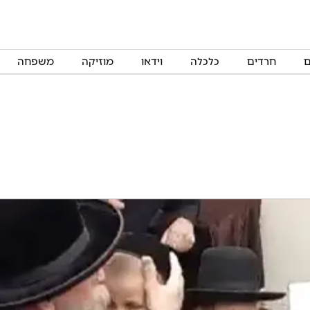
ם
חרדים
כלכלה
וידאו
מוזיקה
משפחה