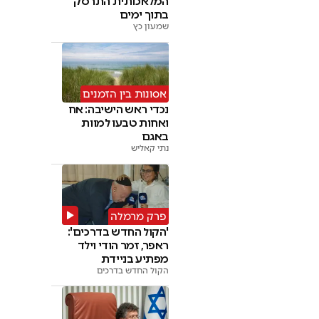
המלאכותית התרסק
בתוך ימים
שמעון כץ
אסונות בין הזמנים
נכדי ראש הישיבה: אח
ואחות טבעו למוות
באגם
נתי קאליש
פרק מרמלה
'הקול החדש בדרכים':
ראפר, זמר הודי וילד
מפתיע בניידת
הקול החדש בדרכים