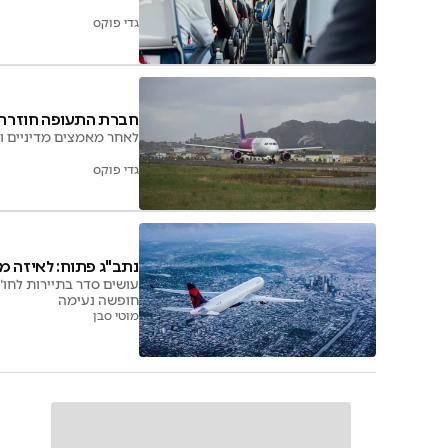
גדי פוקס
חברת התעופה חוזרת 
לאחר מאמצים מדיניים ולחצים כבדים, חבר
גדי פוקס
נתב"ג פתוח: לאיזה מ
עושים סדר בתיירות לחו"
חופשה נעימה
מוטי סבן