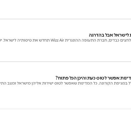
לישראל אבל בהדרגה
ת התעופה ההונגרית Wizz Air תחדש את טיסותיה לישראל. יש תאריך
דינות אפשר לטוס כעת והיכן הכל פתוח?
ל במגיפת הקורונה. כל המדינות שאפשר לטוס ישירות אליהן מישראל ומצב התייר