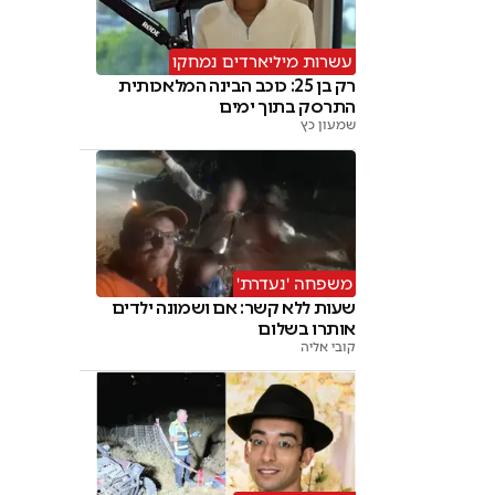
עשרות מיליארדים נמחקו
רק בן 25: כוכב הבינה המלאכותית
התרסק בתוך ימים
שמעון כץ
משפחה 'נעדרת'
שעות ללא קשר: אם ושמונה ילדים
אותרו בשלום
קובי אליה