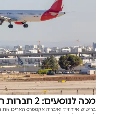
מכה לנוסעים: 2 חברות תעופה דוחות את חזרתן
בריטיש איירווייז ואיבריה אקספרס האריכו את