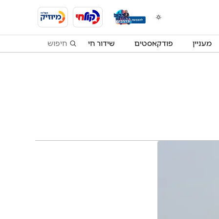
מעניין
פודקאסטים
שידור חי