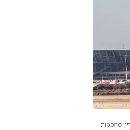
דיין מהססות