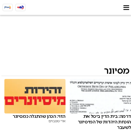
מסיונר
דרמה: בית הדין ביטל את
הזוי: הכהן שהתגלה כמסיונר
הוכחת היהדות של המיסיונר
ארי טננבוים
לשעבר