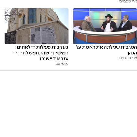
ארי טננבוים
המגבית שגילתה את האמת על
בעקבות פעילות יד לאחים:
הכהן
המיסיונר שהתחפש לחרדי -
ארי טננבוים
עזב את יישובו
מוטי סבן