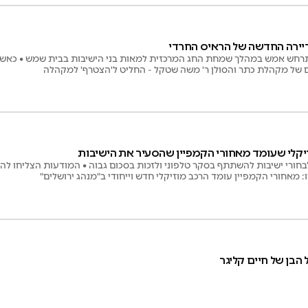
ריירה החדשה של הראיס החרדי
רחש אמש במהלך שמחת החג המרכזית למאות בני הישיבות בבית שמש • כאשר
 של מקהלת כתר והסולן ר' משה שטקל - החליט ל'הצטרף' למקהלה
יקלי שעומד מאחורי הקמפיין שהסעיר את הישיבות
בחורי ישיבות להשתתף בסקר טלפוני ולזכות בסכום גבוה • המודעות הצליחו להס
 מאחורי הקמפיין עומד הרכב מוזיקלי חדש וייחודי ב"מנהג ירושלים"
ל הבן של חיים קליגר