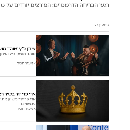
רגעי הבריחה הדרמטיים: הפורצים יורדים על מ
שמעון כץ
איתן כ"ץ ואוהד מו
אוהד מושקוביץ ואיתן 
אליעזר חסיד
ארי פרייזר בשיר ראשון בסדרת
עכשוויים
אליעזר חסיד