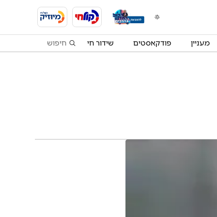
מעניין
פודקאסטים
שידור חי