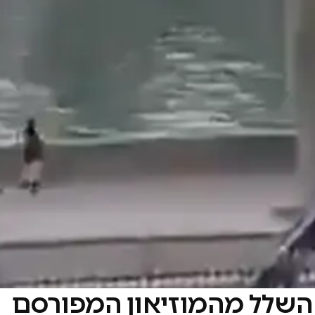
ם השלל מהמוזיאון המפורסם