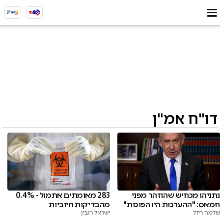
דו"ח אמ"ן
283 מאומתים אתמול - 0.4%
נתניהו מכחיש שהוזהר מפני
מהבדיקות חיוביות
חמאס: "ההערכות היו הפוכות"
ישראל רובין
שלמה ריזל