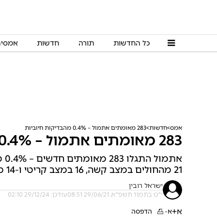
כל החדשות
תורה
חדשות
אמסי
אמס
חדשות
283 מאומתים אתמול – 0.4% מהבדיקות חיוביות
283 מאומתים אתמול – 0.4% מהבדיקות חיוביות
21 מהחולים במצב קשה, 16 במצב קריטי ו-14 מונשמים
ישראל רובין
י"ט בתמוז תשפ"א, 29/06/21 08:51
עודכן: 29/12/24 02:10
א+
א-
הדפסה