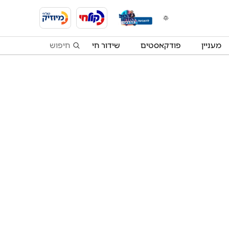
מעניין
פודקאסטים
שידור חי