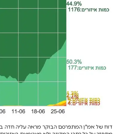
דוח של אמ"ן המתפרסם הבוקר מראה עליה חדה במ
מתפזר על כל רחבי המדינה ולא מצטמצם באזורים בו