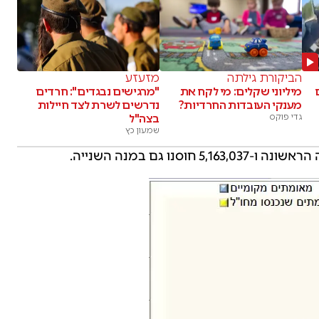
הביקורת גילתה
מזעזע
מיליוני שקלים: מי לקח את
"מרגישים נבגדים": חרדים
מענקי העובדות החרדיות?
נדרשים לשרת לצד חיילות
גדי פוקס
בצה"ל
שמעון כץ