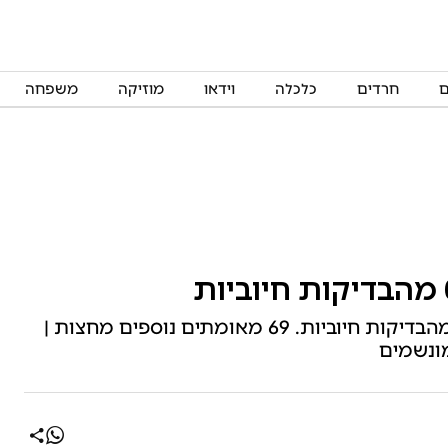
ם
חרדים
כלכלה
וידאו
מוזיקה
משפחה
אתמול התגלו 283 מאומתים חדשים – 0.4% מהבדיקות חיוביות. 69 מאומתים נוספים מחצות |