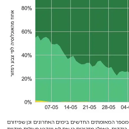
ספר המאומתים החדשים בימים האחרונים וכן שפיזורם
דדים. באמ"ן מזהירים כי אם לא יינקטו פעולות מידיות