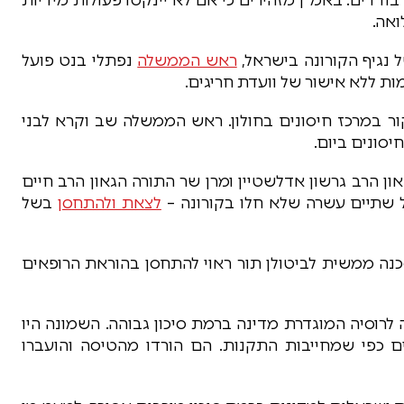
ואה.
גיף הקורונה בישראל,
ראש הממשלה
נפתלי בנט פועל
ת ללא אישור של וועדת חריגים.
ור במרכז חיסונים בחולון. ראש הממשלה שב וקרא לבני
יסונים ביום.
ן הרב גרשון אדלשטיין ומרן שר התורה הגאון הרב חיים
ל שתיים עשרה שלא חלו בקורונה –
לצאת ולהתחסן
בשל
נה ממשית לביטולן תור ראוי להתחסן בהוראת הרופאים
רוסיה המוגדרת מדינה ברמת סיכון גבוהה. השמונה היו
ים כפי שמחייבות התקנות. הם הורדו מהטיסה והועברו