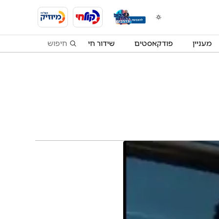
מעניין
פודקאסטים
שידור חי