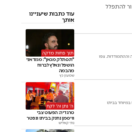
ור להתפלל
עוד כתבות שיעניינו
אותך
תוך פחות מדקה
 וההתמודדות. צפו
"תסתלק מכאן": ממדאני
הושפל ונאלץ לברוח
מהבמה
שמעון כץ
ה' נתן וה' לקח
טרגדיה: הפעוט צבי
וויסמן נחנק בביתו ונפטר
נתי קאליש