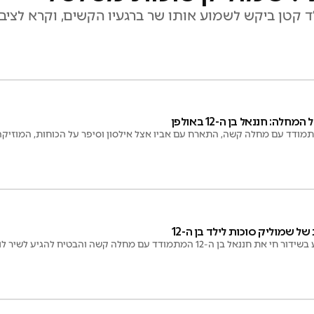
ד קטן ביקש לשמוע אותו שר ברגעיו הקשים, וקרא לציב
ה: חננאל בן ה-12 באולפן
תמודד עם מחלה קשה, התארח עם אביו אצל אילסון וסיפר על הכוחות, המוזיקה
שמוליק סוכות לילד בן ה-12
1 המתמודד עם מחלה קשה והבטיח להגיע לשיר לו במיוחד בביתו