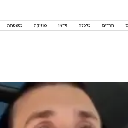
ם
חרדים
כלכלה
וידאו
מוזיקה
משפחה