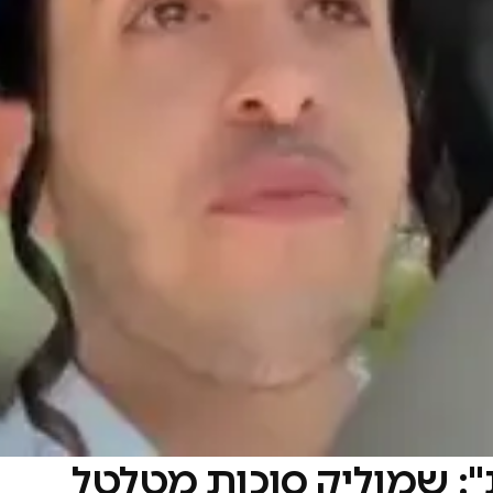
": שמוליק סוכות מטלטל