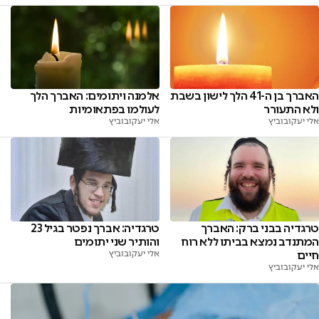
האברך בן ה-41 הלך לישון בשבת
אלמנה ויתומים: האברך הלך
ולא התעורר
לעולמו בפתאומיות
אלי יעקובוביץ
אלי יעקובוביץ
טרגדיה: אברך נפטר בגיל 23
טרגדיה בבני ברק: האברך
והותיר שני יתומים
המתנדב נמצא בביתו ללא רוח
אלי יעקובוביץ
חיים
אלי יעקובוביץ