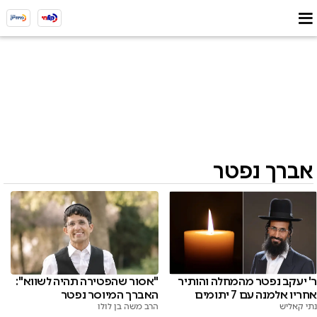
אברך נפטר
ר' יעקב נפטר מהמחלה והותיר
"אסור שהפטירה תהיה לשווא":
אחריו אלמנה עם 7 יתומים
האברך המיוסר נפטר
נתי קאליש
הרב משה בן לולו