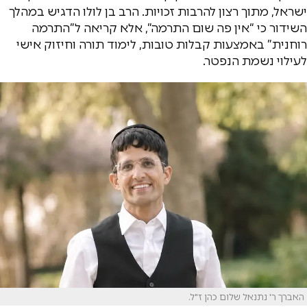
ישראל, מתוך רצון להרבות זכויות. הרב בן לולו הדגיש במהלך
השידור כי “אין פה שום התרמה”, אלא קריאה ל”התרמה
רוחנית” באמצעות קבלות טובות, לימוד תורה וחיזוק אישי
לעילוי נשמת הנפטר.
האברך ר' נתנאל שלום כהן ז"ל.