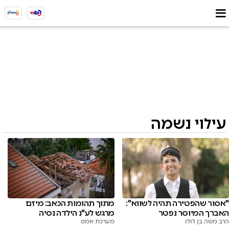
עילוי נשמה
"אסור שהפטירה תהיה לשווא":
מתוך תהומות הכאב: מיזם
האברך המיוסר נפטר
מרגש לע"נ הילדה נסיה
הרב משה בן לולו
מערכת אמס