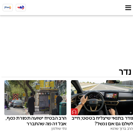
נדר
הרב הבטיח ישועה תמורת כסף,
נודר בתנאי שיצליח בטסט; חייב
אבל זה מה שהתברר
לשלם גם אם נכשל?
נתי שולמן
הרב ברוך שרגא