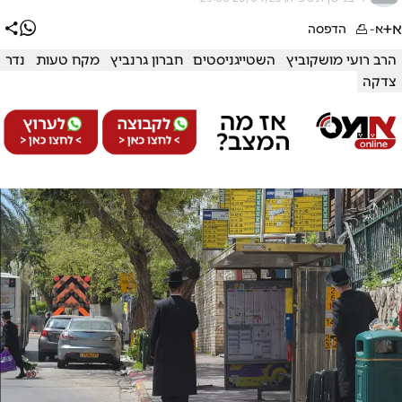
א+
א-
הדפסה
הרב רועי מושקוביץ
השטייגניסטים
חברון גרנביץ
מקח טעות
נדר
צדקה