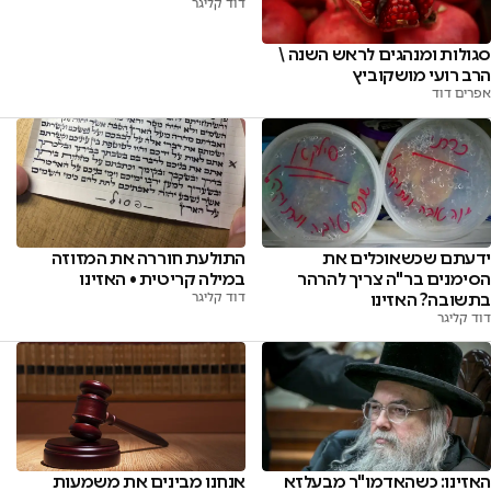
דוד קליגר
סגולות ומנהגים לראש השנה \
הרב רועי מושקוביץ
אפרים דוד
ידעתם שכשאוכלים את
התולעת חוררה את המזוזה
הסימנים בר"ה צריך להרהר
במילה קריטית • האזינו
בתשובה? האזינו
דוד קליגר
דוד קליגר
האזינו: כשהאדמו"ר מבעלזא
אנחנו מבינים את משמעות