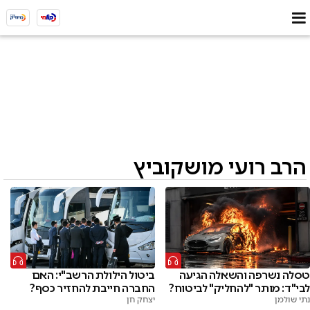
הרב רועי מושקוביץ
טסלה נשרפה והשאלה הגיעה
ביטול הילולת הרשב"י: האם
לבי"ד: מותר "להחליק" לביטוח?
החברה חייבת להחזיר כסף?
נתי שולמן
יצחק חן