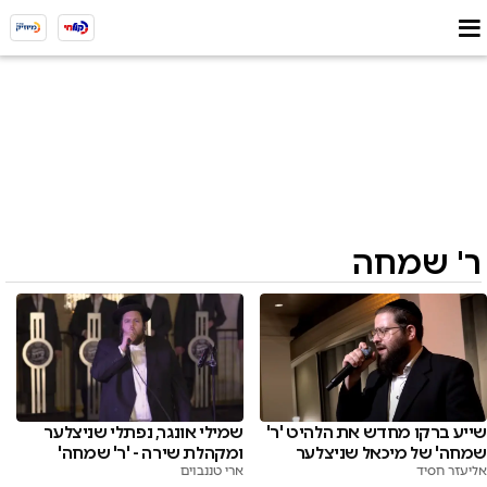
ר' שמחה
שייע ברקו מחדש את הלהיט 'ר'
שמילי אונגר, נפתלי שניצלער
שמחה' של מיכאל שניצלער
ומקהלת שירה - 'ר' שמחה'
אליעזר חסיד
ארי טננבוים