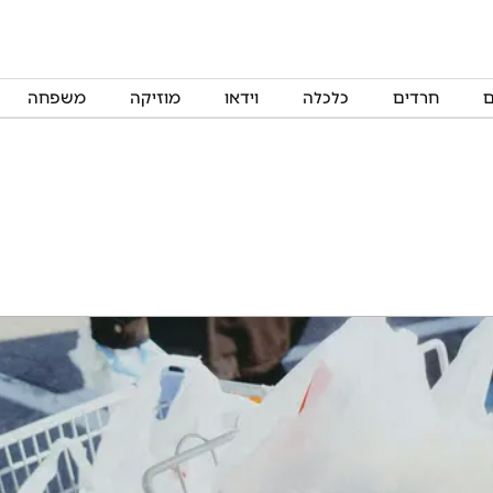
ם
חרדים
כלכלה
וידאו
מוזיקה
משפחה