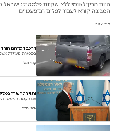
הסביבה קורא לעבור לסלים רב־פעמיים
קובי אליה
הרכב המזהם הורד 
במסגרת פעילות משטרתי
קובי סגל
נתניהו: השרה גמלי
עם הקמת הממשל החדש
איתי גדסי