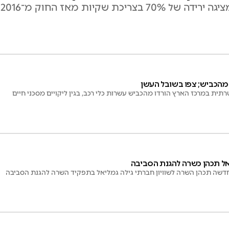
ה
מהכביש; צפו בשובל העשן
ת במרכז הארץ הורדו מהכביש עשרות כלי רכב, בגין ליקויים מסכני חיים
אל תכהן כשרה להגנת הסביבה
ה תכהן השרה לשוויון חברתי גילה גמליאל בתפקיד השרה להגנת הסביבה