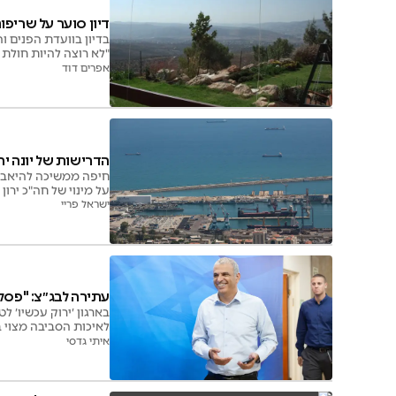
דיון סוער על שריפו
בדיון בוועדת הפנים 
"לא רוצה להיות חולת ה
אפרים דוד
הדרישות של יונה י
חיפה ממשיכה להיאבק 
על מינוי של חה"כ ירו
ישראל פריי
עתירה לבג״צ: "פסלו
בארגון ׳ירוק עכשיו׳ 
לאיכות הסביבה מצוי ב
איתי גדסי