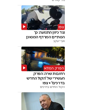
צפו
נגד כיוון התנועה: כך
הסתיים המרדף המסוכן
אבי יעקב
הפרק המלא
רחובות שרה: הפרק
העשירי של 'הקול החדש
בדרכים' • צפו
הקול החדש בדרכים