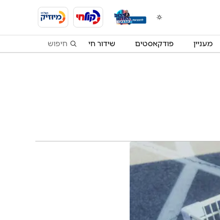
מעניין
פודקאסטים
שידור חי