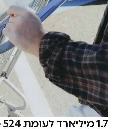
1.7 מיליארד לעומת 524 מיליון: מהפכת השקיות בישראל