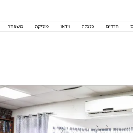
ם
חרדים
כלכלה
וידאו
מוזיקה
משפחה