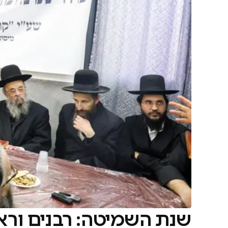
שנת השמיטה: רבנים ורא