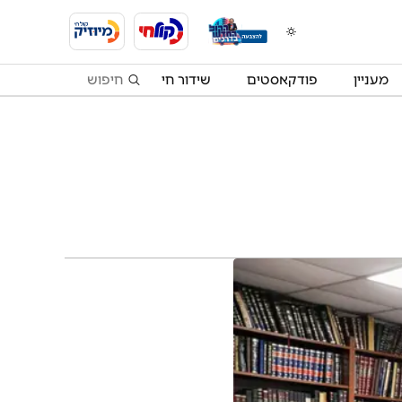
מעניין
פודקאסטים
שידור חי