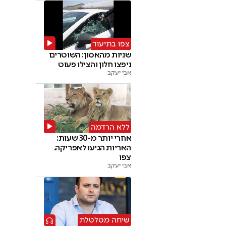
צפו בתיעוד
שניות מהאסון: השוטרים
ניפצו חלון והצילו פעוט
אבי יעקב
ללא הרדמה
אחרי יותר מ-30 שעות:
האריות הגיעו לאפריקה.
צפו
אבי יעקב
שיחה מטלטלת