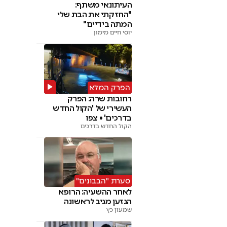
העיתונאי משתף:
"החזקתי את הבת שלי
המתה בידיים"
יוסי חיים מימון
הפרק המלא
רחובות שרה: הפרק
העשירי של 'הקול החדש
בדרכים' • צפו
הקול החדש בדרכים
סערת "הבבונים"
לאחר ההשעיה: הרופא
הגזען מגיב לראשונה
שמעון כץ