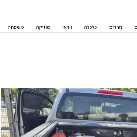
ם
חרדים
כלכלה
וידאו
מוזיקה
משפחה