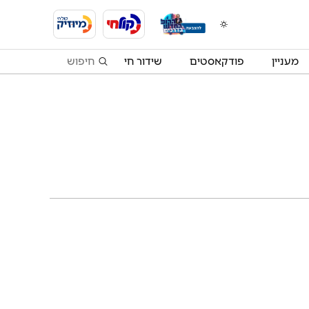
מעניין
פודקאסטים
שידור חי