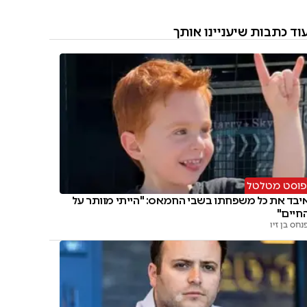
וד כתבות שיעניינו אותך
וסט מטלטל
יבד את כל משפחתו בשבי החמאס: "הייתי מוותר על
חיים"
נחס בן זיו