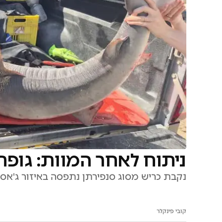
ניתוח לאחר המוות: גופ
נקבת כריש מסוג סנפירתן נתפסה באיזור ג'אסר
קובי פינקלר