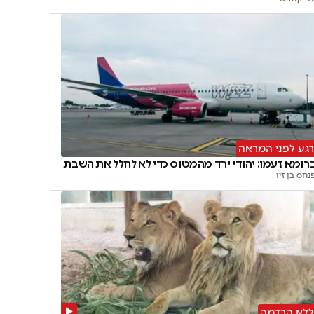
גע לפני המראה
רומא זעמו: יהודי ירד מהמטוס כדי לא לחלל את השבת
נחס בן זיו
לא הרדמה