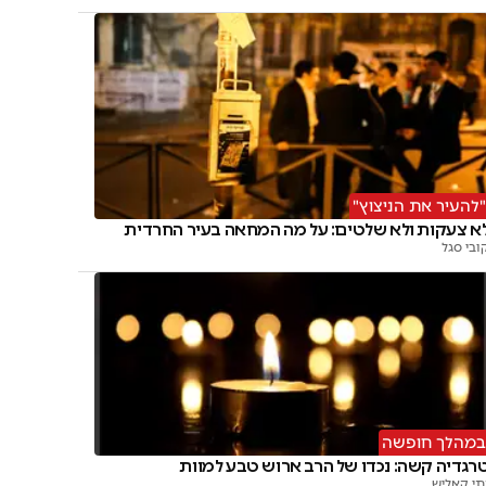
להעיר את הניצוץ"
א צעקות ולא שלטים: על מה המחאה בעיר החרדית
ובי סגל
מהלך חופשה
רגדיה קשה: נכדו של הרב ארוש טבע למוות
תי קאליש