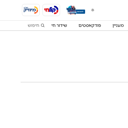
מעניין
פודקאסטים
שידור חי