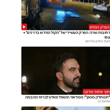
הפרק המלא
חובות שרה: הפרק העשירי של 'הקול החדש בדרכים' •
פו
קול החדש בדרכים
תוך פחות מדקה
תסתלק מכאן": ממדאני הושפל ונאלץ לברוח מהבמה
מעון כץ