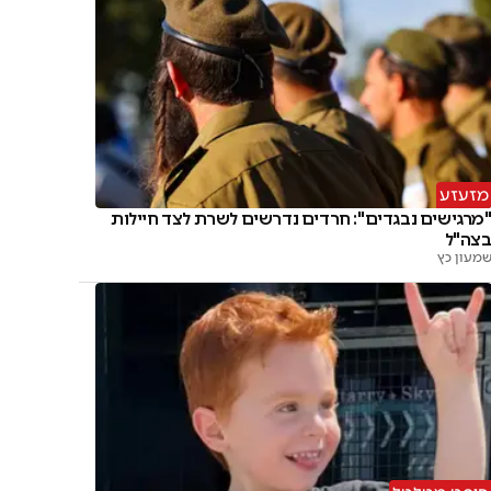
מזעזע
מרגישים נבגדים": חרדים נדרשים לשרת לצד חיילות
צה"ל
מעון כץ