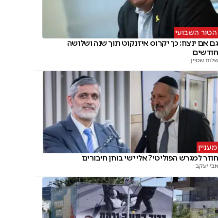
הטור השבועי
ם אם ינצח: כך יקרוס איזנקוט תוך שנה ושלושה
ודשים
לום שטיין
מעניין
וזר למגרש הפוליטי? אלי ישי בוחן חיבורים
בי יעקב