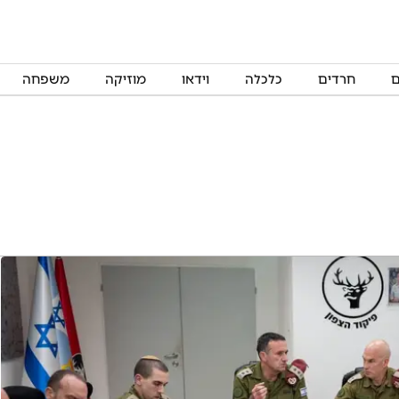
ם
חרדים
כלכלה
וידאו
מוזיקה
משפחה