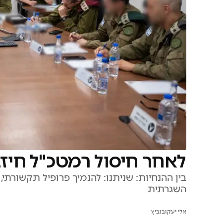
לאחר חיסול רמטכ"ל חיזב
בין ההנחיות: שניתנו: להנמיך פרופיל תקשורתי
השגרתית
אלי יעקובוביץ