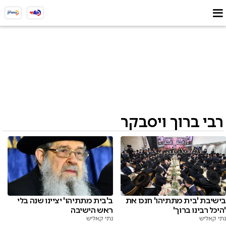
רבי ברוך ויסבקר
בישיבת 'בית מתתיהו' חנכו את
ב'בית מתתיהו' יציינו שנה בלי
'היכל רבינו ברוך'
ראש הישיבה
נתי קאליש
נתי קאליש