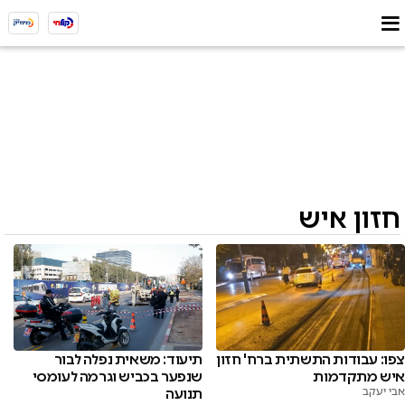
חזון איש
תיעוד: משאית נפלה לבור
צפו: עבודות התשתית ברח' חזון
שנפער בכביש וגרמה לעומסי
איש מתקדמות
תנועה
אבי יעקב