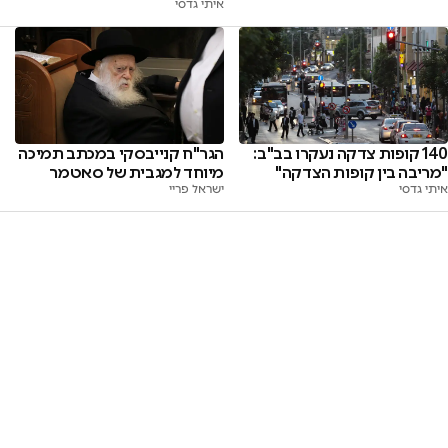
איתי גדסי
140 קופות צדקה נעקרו בב"ב:
הגר"ח קנייבסקי במכתב תמיכה
"מריבה בין קופות הצדקה"
מיוחד למגבית של סאטמר
איתי גדסי
ישראל פריי