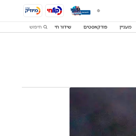
מעניין
פודקאסטים
שידור חי