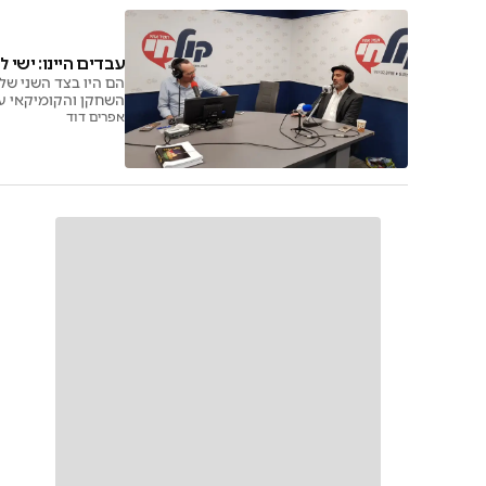
עבדים היינו: ישי 
הם היו בצד השני של
השחקן והקומיקאי עו
אפרים דוד