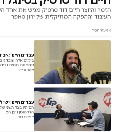
חיים דוד סרסיק בסינגל ח
הזמר והיוצר חיים דוד סרסיק מגיש את אחד הש
העיבוד וההפקה המוזיקלית של ירון סאפר
אליעזר חסיד
עבדים היינו': אבי
בימים אלה עובד אביע
תסמונת גנטית נדירה
מגיש את הסינגל השני
אשר גרייבר
עבדים היינו: ישי 
הם היו בצד השני של
הלהטוטן ניצן הס
אפרים דוד