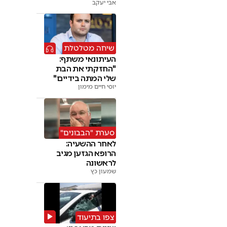
אבי יעקב
שיחה מטלטלת
העיתונאי משתף:
"החזקתי את הבת
שלי המתה בידיים"
יוסי חיים מימון
סערת "הבבונים"
לאחר ההשעיה:
הרופא הגזען מגיב
לראשונה
שמעון כץ
צפו בתיעוד