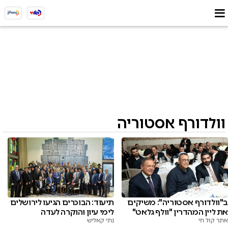
וולדורף אסטוריה
ב"וולדורף אסטוריה": משיקים
תיעוד: הבוכרים הגיעו לירושלים
את ליין המהדרין "וולף גלאט"
לימי עיון והוקרה לעדה
אתר קול חי
נתי קאליש