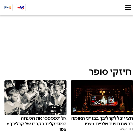
חיזקי סופר
חצי יובל לקרליבך בבנייני האומה
אל תפספסו את המנחה
בהשתתפות אלפים • צפו
המוזיקלית בקברו של קרליבך •
דוד קליגר
צפו