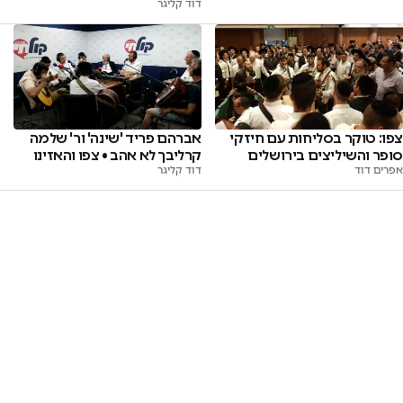
דוד קליגר
צפו: טוקר בסליחות עם חיזקי
אברהם פריד 'שינה' ור' שלמה
סופר והשיליצים בירושלים
קרליבך לא אהב • צפו והאזינו
אפרים דוד
דוד קליגר