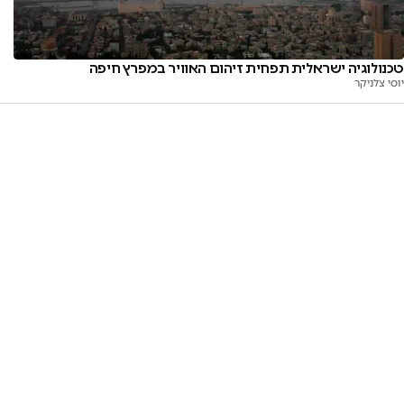
טכנולוגיה ישראלית תפחית זיהום האוויר במפרץ חיפה
יוסי צלניקר