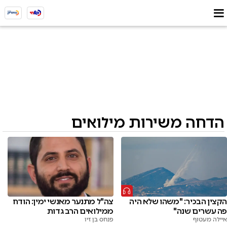
הדחה משירות מילואים
הקצין הבכיר: "משהו שלא היה
צה"ל מתנער מאנשי ימין: הודח
פה עשרים שנה"
ממילואים הרב גדות
איילה מעטוף
פנחס בן זיו