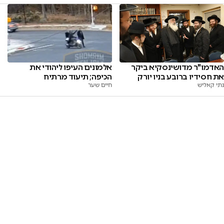
אלמונים העיפו ליהודי את
האדמו"ר מדושינסקיא ביקר
הכיפה; תיעוד מרתיח
את חסידיו ברובע בניו יורק
חיים שער
נתי קאליש