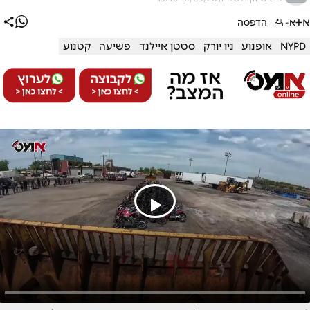
א+
א-
הדפסה
NYPD
אופנוע
ניו יורק
סטטן איילנד
פשיעה
קטנוע