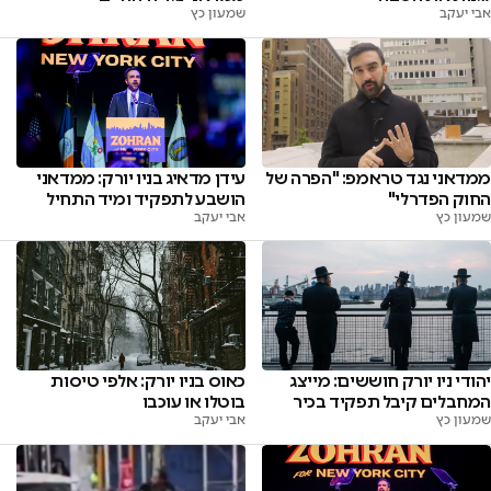
אבי יעקב
שמעון כץ
ממדאני נגד טראמפ: "הפרה של
עידן מדאיג בניו יורק: ממדאני
החוק הפדרלי"
הושבע לתפקיד ומיד התחיל
שמעון כץ
אבי יעקב
יהודי ניו יורק חוששים: מייצג
כאוס בניו יורק: אלפי טיסות
המחבלים קיבל תפקיד בכיר
בוטלו או עוכבו
שמעון כץ
אבי יעקב