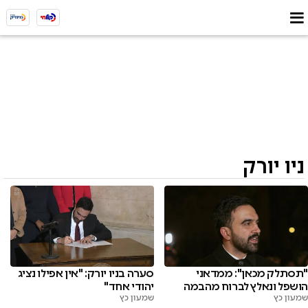
ניו יורק
"תסתלק מכאן": ממדאני
סערה בניו יורק: "אין אפילו נציג
הושפל ונאלץ לברוח מהבמה
יהודי אחד"
שמעון כץ
שמעון כץ