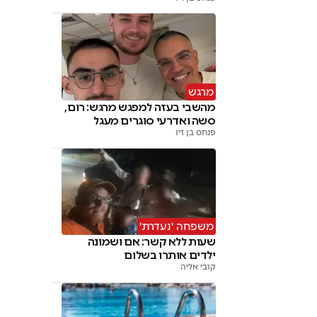
מרגש
מהשבי בעזה למפגש מרגש: רום,
סשה ואדרעי סוגרים מעגל
פנחס בן זיו
משפחה 'נעדרת'
שעות ללא קשר: אם ושמונה
ילדים אותרו בשלום
קובי אליה