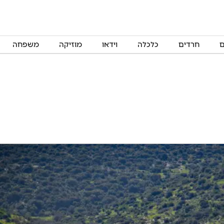
ם
חרדים
כלכלה
וידאו
מוזיקה
משפחה