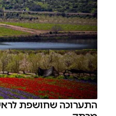
התערוכה שחושפת לראשונ