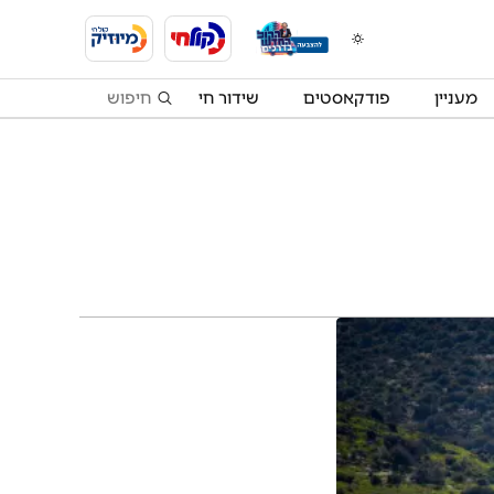
מעניין
פודקאסטים
שידור חי