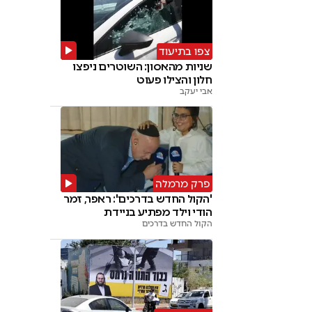
צפו בתיעוד
שניות מהאסון: השוטרים ניפצו
חלון והצילו פעוט
אבי יעקב
פרק מרמלה
'הקול החדש בדרכים': ראפר, זמר
הודי וילד מפתיע בניידת
הקול החדש בדרכים