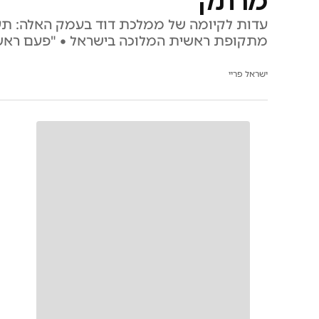
מרתק
עדות לקיומה של ממלכת דוד בעמק האלה: תער
מתקופת ראשית המלוכה בישראל • "פעם ראשונ
ישראל פריי