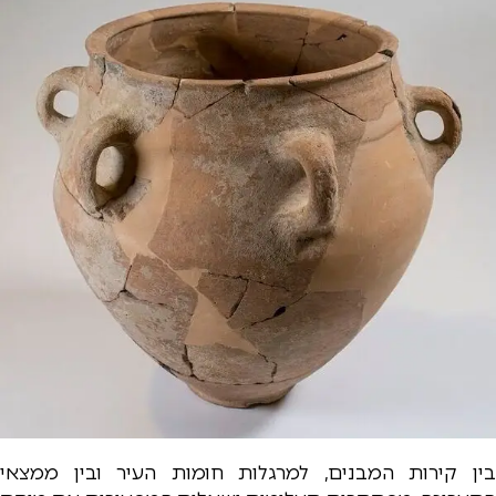
בין קירות המבנים, למרגלות חומות העיר ובין ממצאי