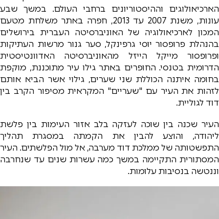
הארכיאולוגים וההיסטוריונים ברחבי העולם. במשך שבע
עונות, משנת 2007 עד 2013, חפרה באתר משלחת מטעם
המכון לארכיאולוגיה של האוניברסיטה העברית בירושלים
בהנהלת פרופסור יוסי גרפינקל, סער גנור מרשות העתיקות
ופרופסור מייקל הייזל מהאוניברסיטה האדוונטיסטית
הדרומית בטנסי. החופרים באתר גילו עיר מתוכננת, מוקפת
בחומה איתנה הכוללת שני שערים, גילוי אשר הביא אותם
לזהות את העיר עם "שעריים" המקראית מסיפור הקרב בין
דוד לגוליית.
העיר שכנה בין שוכה לעזקה בלב אזור העימות בין פלשת
ליהודה, והוצע להבין את הקמתה במסגרת תהליך
התפשטותה של ממלכת דוד מערבה, אל מול הפלשתים. העיר
המסתורית התקיימה במשך כמה עשרות שנים עד שנחרבה
וננטשה בנסיבות עלומות.