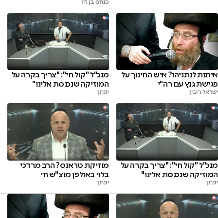
פנחס בן זיו
איתות לנתניהו? איש החינוך על
מנכ"ל "קול חי": "צריך בקרה על
פגישת גנץ עם רה"י
המוזיקה שנכנסת אלינו"
ישראל רובין
יונתן
מנכ"ל "קול חי": "צריך בקרה על
מוזיקת טראנס? הרב מרדכי
המוזיקה שנכנסת אלינו"
בלוי באולפן מוצ"ש חי
יונתן
יונתן