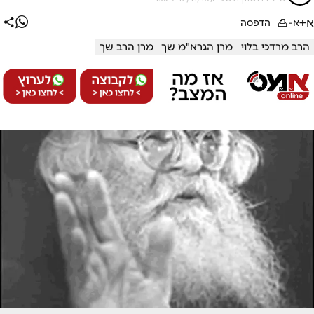
א+
א-
הדפסה
הרב מרדכי בלוי
מרן הגרא"מ שך
מרן הרב שך