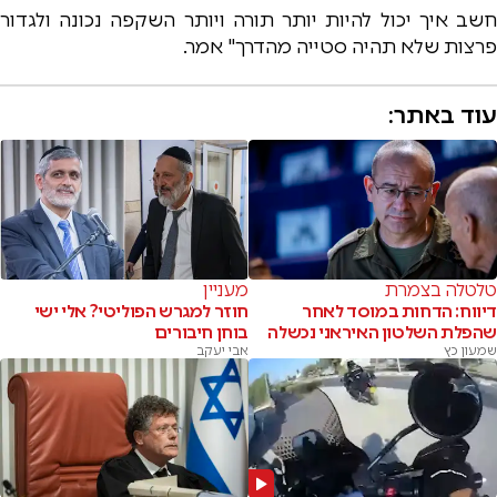
חשב איך יכול להיות יותר תורה ויותר השקפה נכונה ולגדור
פרצות שלא תהיה סטייה מהדרך" אמר.
עוד באתר:
טלטלה בצמרת
מעניין
דיווח: הדחות במוסד לאחר
חוזר למגרש הפוליטי? אלי ישי
שהפלת השלטון האיראני נכשלה
בוחן חיבורים
שמעון כץ
אבי יעקב