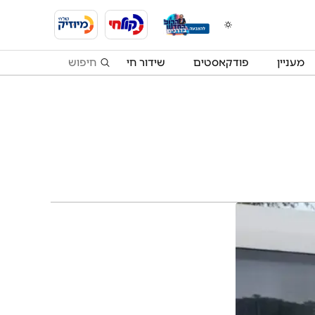
מעניין
פודקאסטים
שידור חי