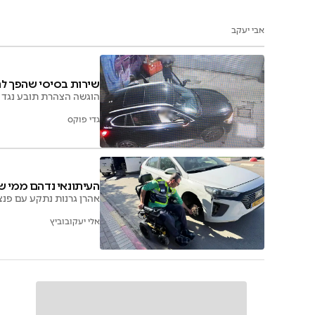
אבי יעקב
שירות בסיסי שהפך ל
הוגשה הצהרת תובע נגד ב
גדי פוקס
העיתונאי נדהם ממי שה
אהרן גרנות נתקע עם פנצ'
אלי יעקובוביץ