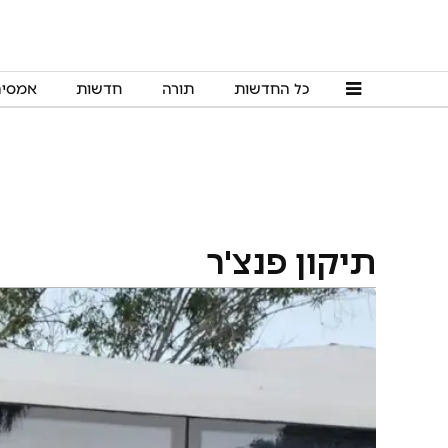
כל החדשות
תורה
חדשות
אמסי
תיקון פנצ'ר