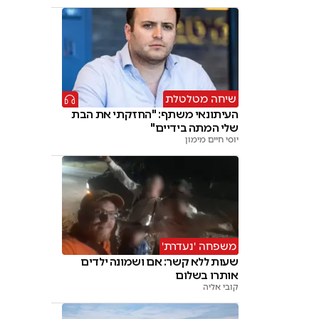
שיחה מטלטלת
העיתונאי משתף: "החזקתי את הבת
שלי המתה בידיים"
יוסי חיים מימון
משפחה 'נעדרת'
שעות ללא קשר: אם ושמונה ילדים
אותרו בשלום
קובי אליה