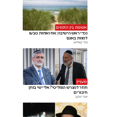
אסונות בין הזמנים
נכדי ראש הישיבה: אח ואחות טבעו
למוות באגם
נתי קאליש
מעניין
חוזר למגרש הפוליטי? אלי ישי בוחן
חיבורים
אבי יעקב