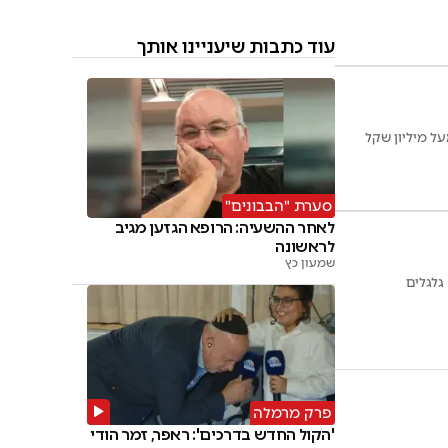
עוד כתבות שיעניינו אותך
ל מיליון שקל
סערת "הבבונים"
לאחר ההשעיה: הרופא הגזען מגיב
לראשונה
שמעון כץ
גלגלים
פרק מרמלה
'הקול החדש בדרכים': ראפר, זמר הודי