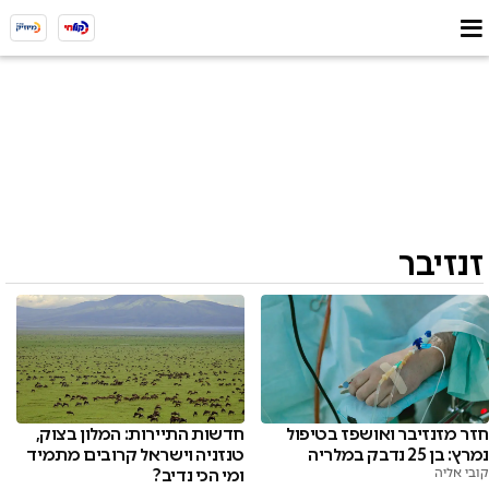
זנזיבר
חזר מזנזיבר ואושפז בטיפול
חדשות התיירות: המלון בצוק,
נמרץ: בן 25 נדבק במלריה
טנזניה וישראל קרובים מתמיד
קובי אליה
ומי הכי נדיב?