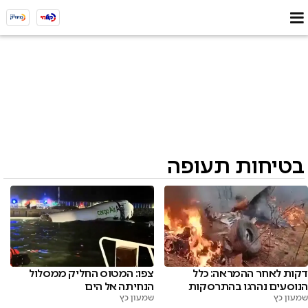
בטיחות תעופה
צפו: המטוס החליק ממסלול
דקות לאחר ההמראה: כלל
הנחיתה אל הים
הנוסעים נהרגו בהתרסקות
שמעון כץ
שמעון כץ