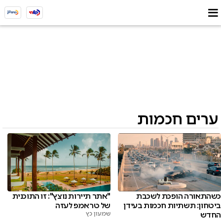
ערים חכמות
כשהתאורה הופכת לשכבת
"אתר תיירות נוצץ": זו התוכנית
ביטחון: תשתיות חכמות בעידן
של טראמפ לעזה
החדש
שמעון כץ