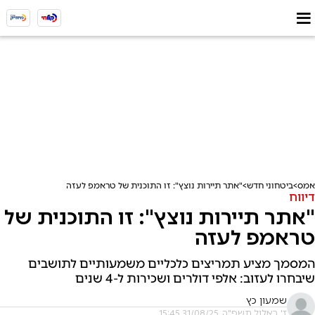
אמס
ביטחוני חדש
"אתר תיירות נוצץ": זו התוכנית של טראמפ לעזה
דיווח
"אתר תיירות נוצץ": זו התוכנית של
טראמפ לעזה
המסמך מציע תמריצים כלכליים משמעותיים לתושבים
שיבחרו לעזוב: אלפי דולרים ושכירות ל-4 שנים
שמעון כץ
ז' באלול תשפ"ה, 31/08/25 15:45