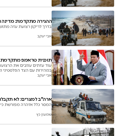
ההגירה מתקדמת: מדינה נ
בדרך לריקון רצועת עזה מתושביה? מדינה אס
אבי יעקב
תוכנית טראמפ מתקדמת: 
עוד עזתים עוזבים את הרצועה:
במהירות עם הצד הפלסטיני וצ
אבי יעקב
ארה"ב למצרים: לא תקבלו
המסר כלל אזהרה מפורשת כי סי
שמעון כץ