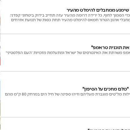
א
 שימנע ממחבלים להימלט מהעיר
י הסמוך לחוף, כל ירידה דרומה מהעיר עזה תחייב בידוק ביטחוני קפדני.
מחבלי ארגון הטרור חמאס להימלט מהעיר תחת כסות של תנועת אזרחים
ה את תוכנית טראמפ"
אמפ משרתת את האינטרסים של ישראל ומתעלמת מזכויות 'העם הפלסטיני'
ט
א
כולם מחכים על הסיפון"
מל"טים מוגברת מעליהם וזיהו ספינה של חיל הים במרחק 80 ק"מ מהם