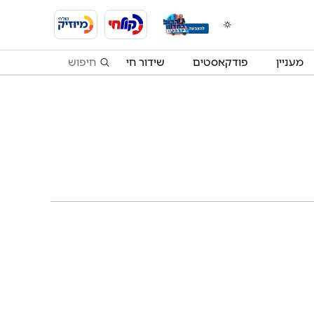
מעניין
פודקאסטים
שידור חי