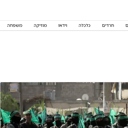
ם
חרדים
כלכלה
וידאו
מוזיקה
משפחה